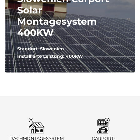
Solar
Montagesystem
400KW
Standort: Slowenien
Installierte Leistung: 400KW
DACHMONTAGESYSTEM
CARPORT-