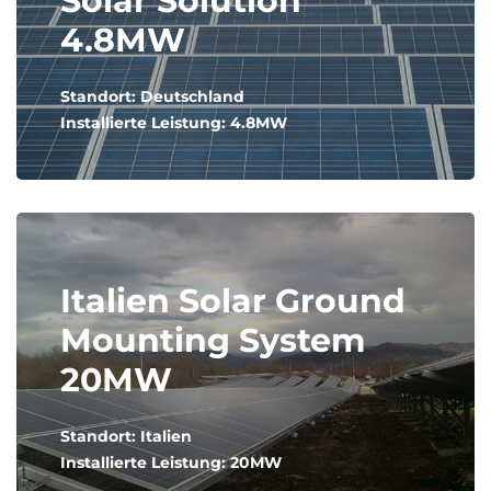
Solar Solution
4.8MW
Standort: Deutschland
Installierte Leistung: 4.8MW
Italien Solar Ground
Mounting System
20MW
Standort: Italien
Installierte Leistung: 20MW