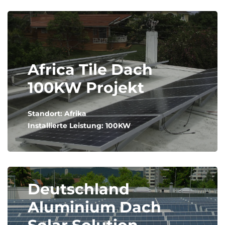
Africa Tile Dach
100KW Projekt
Standort: Afrika
Installierte Leistung: 100KW
Deutschland
Aluminium Dach