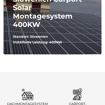
Solar
Montagesystem
400KW
Standort: Slowenien
Installierte Leistung: 400KW
DACHMONTAGESYSTEM
CARPORT-