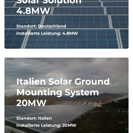
Solar Solution
4.8MW
Standort: Deutschland
Installierte Leistung: 4.8MW
Italien Solar Ground
Mounting System
20MW
Standort: Italien
Installierte Leistung: 20MW