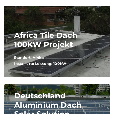
Africa Tile Dach
100KW Projekt
Standort: Afrika
Installierte Leistung: 100KW
Deutschland
Aluminium Dach