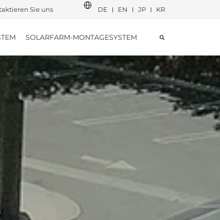
aktieren Sie uns
DE
EN
JP
KR
STEM
SOLARFARM-MONTAGESYSTEM