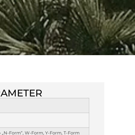
RAMETER
p „N-Form“, W-Form, Y-Form, T-Form