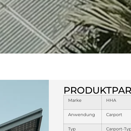
PRODUKTPA
Marke
HHA
Anwendung
Carport
Typ
Carport-Ty