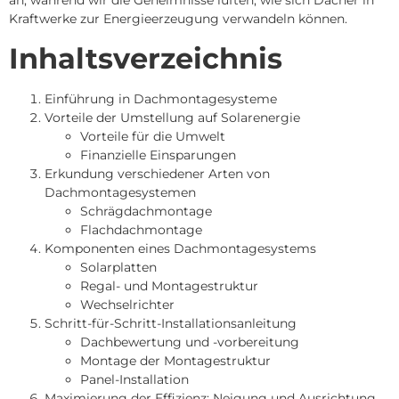
an, während wir die Geheimnisse lüften, wie sich Dächer in
Kraftwerke zur Energieerzeugung verwandeln können.
Inhaltsverzeichnis
Einführung in Dachmontagesysteme
Vorteile der Umstellung auf Solarenergie
Vorteile für die Umwelt
Finanzielle Einsparungen
Erkundung verschiedener Arten von
Dachmontagesystemen
Schrägdachmontage
Flachdachmontage
Komponenten eines Dachmontagesystems
Solarplatten
Regal- und Montagestruktur
Wechselrichter
Schritt-für-Schritt-Installationsanleitung
Dachbewertung und -vorbereitung
Montage der Montagestruktur
Panel-Installation
Maximierung der Effizienz: Neigung und Ausrichtung