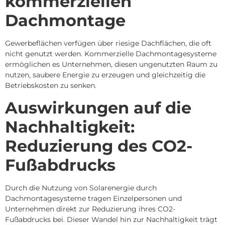
kommerziellen
Dachmontage
Gewerbeflächen verfügen über riesige Dachflächen, die oft
nicht genutzt werden.
Kommerzielle Dachmontagesysteme
ermöglichen es Unternehmen, diesen ungenutzten Raum zu
nutzen, saubere Energie zu erzeugen und gleichzeitig die
Betriebskosten zu senken.
Auswirkungen auf die
Nachhaltigkeit:
Reduzierung des CO2-
Fußabdrucks
Durch die Nutzung von Solarenergie durch
Dachmontagesysteme tragen Einzelpersonen und
Unternehmen direkt zur Reduzierung ihres CO2-
Fußabdrucks bei.
Dieser Wandel hin zur Nachhaltigkeit trägt