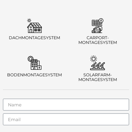
DACHMONTAGESYSTEM
CARPORT-
MONTAGESYSTEM
BODENMONTAGESYSTEM
SOLARFARM-
MONTAGESYSTEM